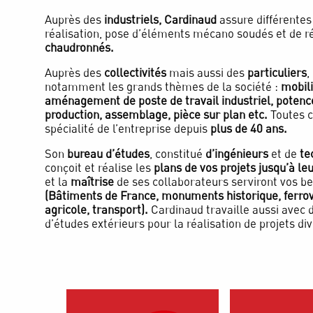
Auprès des
industriels, Cardinaud
assure différentes
réalisation, pose d’éléments mécano soudés et de r
chaudronnés.
Auprès des
collectivités
mais aussi des
particuliers
,
notamment les grands thèmes de la société :
mobili
aménagement de poste de travail industriel, potence
production, assemblage, pièce sur plan etc.
Toutes ce
spécialité de l’entreprise depuis
plus de 40 ans.
Son
bureau d’études
, constitué
d’ingénieurs
et de
te
conçoit et réalise les
plans de vos projets jusqu’à leu
et la
maîtrise
de ses collaborateurs serviront vos be
(Bâtiments de France, monuments historique, ferrovi
agricole, transport).
Cardinaud travaille aussi avec
d’études extérieurs pour la réalisation de projets div