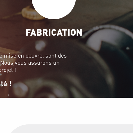
FABRICATION
 de mise en oeuvre, sont des
. Nous vous assurons un
rojet !
té !