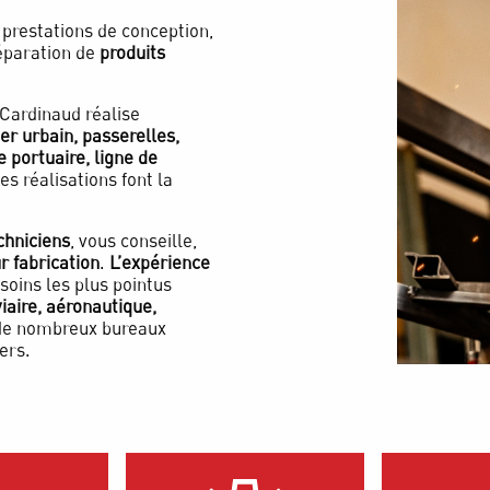
 prestations de conception,
éparation de
produits
 Cardinaud réalise
er urbain, passerelles,
 portuaire, ligne de
s réalisations font la
chniciens
, vous conseille,
r fabrication
.
L’expérience
soins les plus pointus
aire, aéronautique,
 de nombreux bureaux
ers.