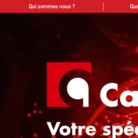
Panneau de gestion des cookies
Qui sommes nous ?
Que
Votre spéc