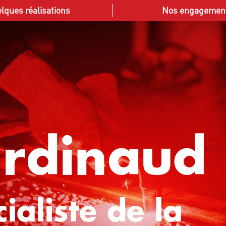
lques réalisations
Nos engagemen
ialiste de la