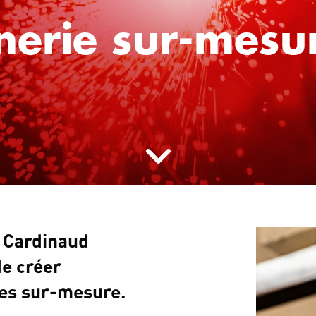
nerie sur-mesu
, Cardinaud
 de créer
ues sur-mesure.