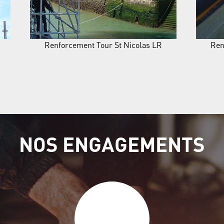
Renforcement Tour St Nicolas LR
Ren
NOS ENGAGEMENTS