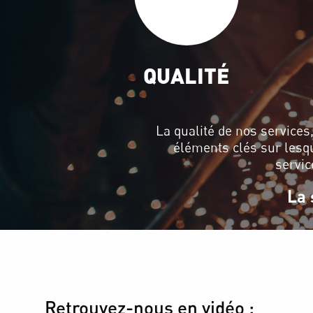
QUALITÉ
La qualité de nos services,
éléments clés sur lesq
servic
La 
Retrouvez-nous en vidéo :