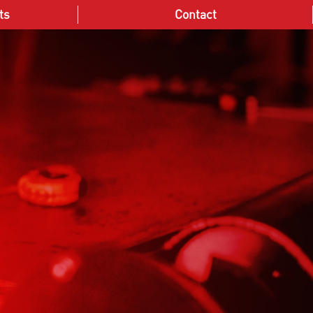
ts
Contact